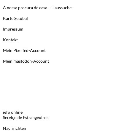
A nossa procura de casa – Haussuche
Karte Setúbal
Impressum
Kontakt
Mein Pixelfed-Account
Mein mastodon-Account
LINKS, PORTUGUES
iefp online
Serviço de Estrangeuiros
Nachrichten