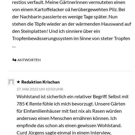
restlos verfault. Meine Gärtnerinnen vermuteten einen
von einem Kartoffelacker oä herübergewehten Pilz. Bei
der Nachbarin passierte es wenige Tage später. Nun
stehen die Töpfe wieder an der wärmenden Hauswand auf
den Steinplatten! Und ich sinniere über ein
Tropfenbewässerungssystem im Sinne von steter Tropfen
…
ANTWORTEN
Redaktion Krischan
27. MAI 2022 UM 10:03 UHR
Wohlstand ist sicherlich ein relativer Begriff. Selbst mit
785 € Rente fühle ich mich bevorzugt. Unsere Gärten
für Einfamilienhäuser mit fast nix als Rasen würden
anderswo einen Menschen ernähren können. Ich
empfinde das schon als einen gewissen Wohlstand.
Curd Jürgens sagte einmal in einem Interview,