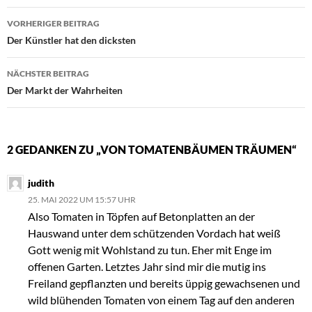
Beitragsnavigation
VORHERIGER BEITRAG
Der Künstler hat den dicksten
NÄCHSTER BEITRAG
Der Markt der Wahrheiten
2 GEDANKEN ZU „VON TOMATENBÄUMEN TRÄUMEN“
judith
25. MAI 2022 UM 15:57 UHR
Also Tomaten in Töpfen auf Betonplatten an der
Hauswand unter dem schützenden Vordach hat weiß
Gott wenig mit Wohlstand zu tun. Eher mit Enge im
offenen Garten. Letztes Jahr sind mir die mutig ins
Freiland gepflanzten und bereits üppig gewachsenen und
wild blühenden Tomaten von einem Tag auf den anderen