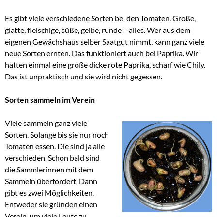
Es gibt viele verschiedene Sorten bei den Tomaten. Große,
glatte, fleischige, süße, gelbe, runde – alles. Wer aus dem
eigenen Gewächshaus selber Saatgut nimmt, kann ganz viele
neue Sorten ernten. Das funktioniert auch bei Paprika. Wir
hatten einmal eine große dicke rote Paprika, scharf wie Chily.
Das ist unpraktisch und sie wird nicht gegessen.
Sorten sammeln im Verein
Viele sammeln ganz viele
Sorten. Solange bis sie nur noch
Tomaten essen. Die sind ja alle
verschieden. Schon bald sind
die Sammlerinnen mit dem
Sammeln überfordert. Dann
gibt es zwei Möglichkeiten.
Entweder sie gründen einen
Verein, um viele Leute zu