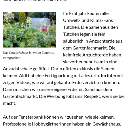
Im Frühjahr kaufen alle
Umwelt- und Klima-Fans
Tütchen. Die Samen aus den
Tütchen legen sie fein
säuberlich in Anzuchterde aus
dem Gartenfachmarkt. Die
Das Gewächshaus ist voller Tomaten.
keimfreie Anzuchterde haben
Versprochen!
sie vorher behutsam in eine
Anzuchtschale gelöffelt. Darin dürfen exklusiv die Samen
keimen. Aldi hat eine Fertigpackung mit alles drin. Im Internet
zeigen Videos, wie wir auf gekaufte Erde verzichten können.
Dann mischen wir unsere eigene Erde mit Sand aus dem
Gartenfachmarkt. Die Werbung lobt uns. Respekt, wer’s selber
macht.
Auf der Fensterbank können wir zusehen, wie sie keimen.
Professionelle Hobbygärtnerinnen haben ein Gewächshaus.