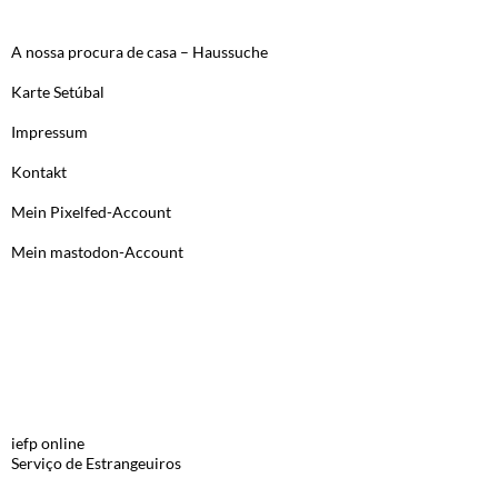
A nossa procura de casa – Haussuche
Karte Setúbal
Impressum
Kontakt
Mein Pixelfed-Account
Mein mastodon-Account
LINKS, PORTUGUES
iefp online
Serviço de Estrangeuiros