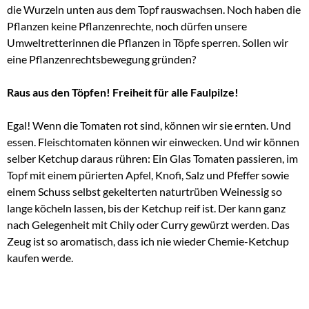
die Wurzeln unten aus dem Topf rauswachsen. Noch haben die
Pflanzen keine Pflanzenrechte, noch dürfen unsere
Umweltretterinnen die Pflanzen in Töpfe sperren. Sollen wir
eine Pflanzenrechtsbewegung gründen?
Raus aus den Töpfen! Freiheit für alle Faulpilze!
Egal! Wenn die Tomaten rot sind, können wir sie ernten. Und
essen. Fleischtomaten können wir einwecken. Und wir können
selber Ketchup daraus rühren: Ein Glas Tomaten passieren, im
Topf mit einem pürierten Apfel, Knofi, Salz und Pfeffer sowie
einem Schuss selbst gekelterten naturtrüben Weinessig so
lange köcheln lassen, bis der Ketchup reif ist. Der kann ganz
nach Gelegenheit mit Chily oder Curry gewürzt werden. Das
Zeug ist so aromatisch, dass ich nie wieder Chemie-Ketchup
kaufen werde.