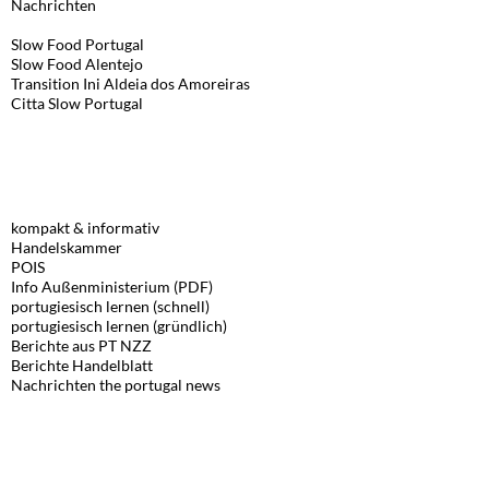
Nachrichten
Slow Food Portugal
Slow Food Alentejo
Transition Ini
Aldeia dos Amoreiras
Citta Slow Portugal
LINKS, DEUTSCH
kompakt & informativ
Handelskammer
POIS
Info Außenministerium (PDF)
portugiesisch lernen (schnell)
portugiesisch lernen (gründlich)
Berichte aus PT NZZ
Berichte Handelblatt
Nachrichten the portugal news