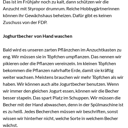
Das ist im Frühjahr noch zu kalt, dann schützen wir die
Anzucht mit Styropor drumrum. Reiche Hobbygärtnerinnen
können ihr Gewächshaus beheizen. Dafür gibt es keinen
Zuschuss von der FDP.
Joghurtbecher von Hand waschen
Bald wird es unseren zarten Pflänzchen im Anzuchtkasten zu
eng. Wir müssen sie in Töpfchen umpflanzen. Das nennen wir
pikieren oder die Pflanzen vereinzeln. Im kleinen Töpfchen
bekommen die Pflanzen nahrhafte Erde, damit sie kräftig
weiter wachsen. Meistens brauchen wir mehr Töpfchen als wir
haben. Wir können auch alte Jogurtbecher benutzen. Wenn
wir immer den gleichen Jogurt essen, können wir die Becher
besser stapeln. Das spart Platz im Schuppen. Wir müssen die
Becher mit der Hand abwaschen, denn in der Spülmaschine ist
es zu heiß. Jedes Becherchen müssen wir beschriften, sonst
wissen wir hinterher nicht, welche Sorte in welchem Becher
wächst.