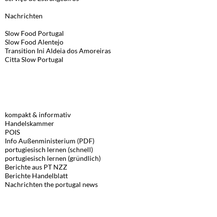
Nachrichten
Slow Food Portugal
Slow Food Alentejo
Transition Ini
Aldeia dos Amoreiras
Citta Slow Portugal
LINKS, DEUTSCH
kompakt & informativ
Handelskammer
POIS
Info Außenministerium (PDF)
portugiesisch lernen (schnell)
portugiesisch lernen (gründlich)
Berichte aus PT NZZ
Berichte Handelblatt
Nachrichten the portugal news